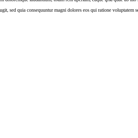
ugit, sed quia consequuntur magni dolores eos qui ratione voluptatem s