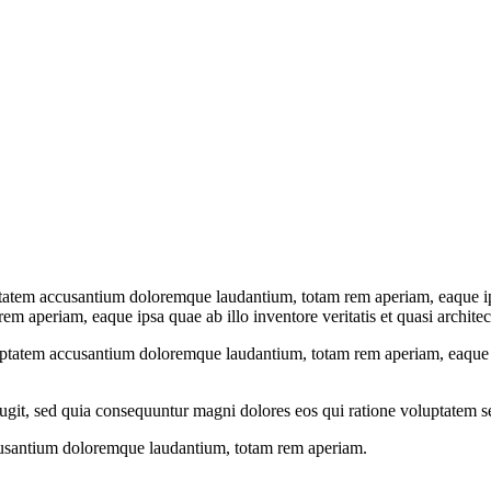
uptatem accusantium doloremque laudantium, totam rem aperiam, eaque ipsa
 aperiam, eaque ipsa quae ab illo inventore veritatis et quasi architect
luptatem accusantium doloremque laudantium, totam rem aperiam, eaque ips
ugit, sed quia consequuntur magni dolores eos qui ratione voluptatem s
accusantium doloremque laudantium, totam rem aperiam.