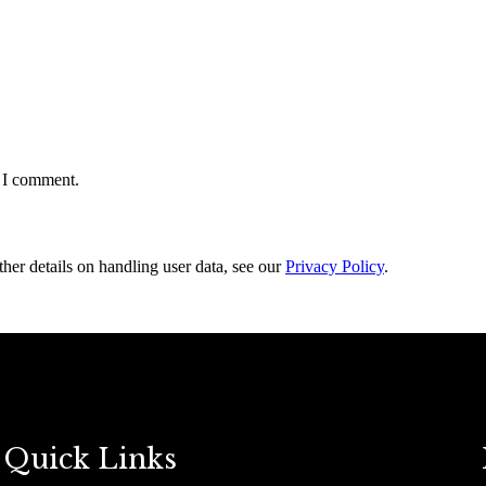
e I comment.
ther details on handling user data, see our
Privacy Policy
.
Quick Links