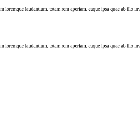
um loremque laudantium, totam rem aperiam, eaque ipsa quae ab illo inven
um loremque laudantium, totam rem aperiam, eaque ipsa quae ab illo inven