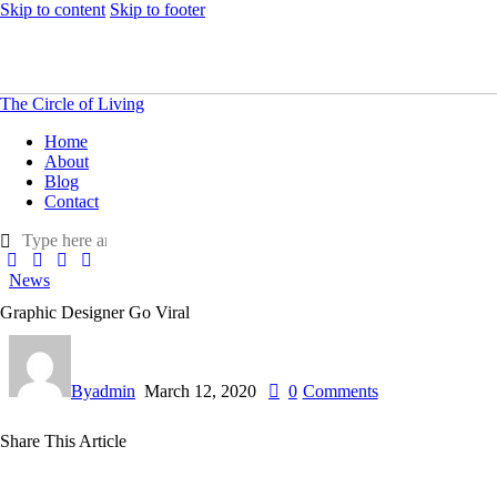
Skip to content
Skip to footer
The Circle of Living
Home
About
Blog
Contact
News
Graphic Designer Go Viral
By
admin
March 12, 2020
0
Comments
Share This Article