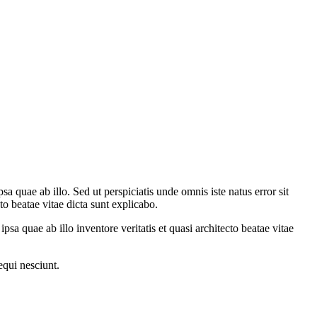
 quae ab illo. Sed ut perspiciatis unde omnis iste natus error sit
o beatae vitae dicta sunt explicabo.
a quae ab illo inventore veritatis et quasi architecto beatae vitae
equi nesciunt.