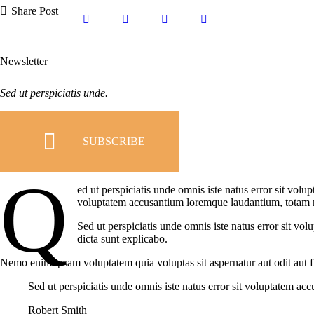
Share Post
Newsletter
Sed ut perspiciatis unde.
SUBSCRIBE
Q
ed ut perspiciatis unde omnis iste natus error sit vol
voluptatem accusantium loremque laudantium, totam rem
Sed ut perspiciatis unde omnis iste natus error sit vo
dicta sunt explicabo.
Nemo enim ipsam voluptatem quia voluptas sit aspernatur aut odit aut f
Sed ut perspiciatis unde omnis iste natus error sit voluptatem 
Robert Smith