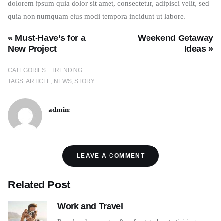
dolorem ipsum quia dolor sit amet, consectetur, adipisci velit, sed
quia non numquam eius modi tempora incidunt ut labore.
« Must-Have’s for a
Weekend Getaway
New Project
Ideas »
CATEGORIES:
TRENDING
TAGS:
ARTICLE
NEWS
STORY
admin
:
LEAVE A COMMENT
Related Post
Work and Travel