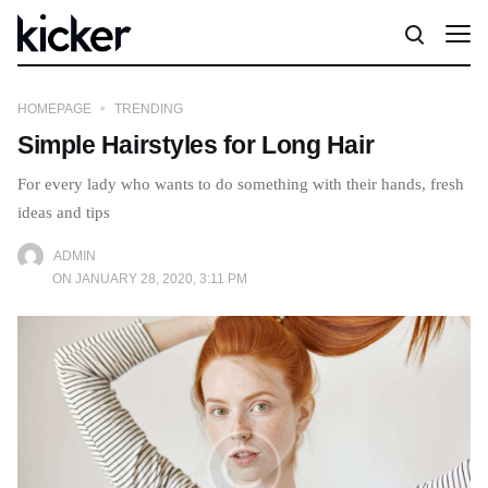
HOMEPAGE
TRENDING
Simple Hairstyles for Long Hair
For every lady who wants to do something with their hands, fresh
ideas and tips
ADMIN
ON JANUARY 28, 2020, 3:11 PM