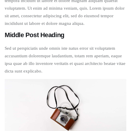
tempora incidunt ut labore et dolore magnam aliquam quaerat
voluptatem. Ut enim ad minima veniam, quis. Lorem ipsum dolor
sit amet, consectetur adipiscing elit, sed do eiusmod tempor
incididunt ut labore et dolore magna aliqua.
Middle Post Heading
Sed ut perspiciatis unde omnis iste natus error sit voluptatem
accusantium doloremque laudantium, totam rem aperiam, eaque
ipsa quae ab illo inventore veritatis et quasi architecto beatae vitae
dicta sunt explicabo.