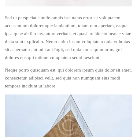
Sed ut perspiciatis unde omnis iste natus error sit voluptatem
accusantium doloremque laudantium, totam rem aperiam, eaque
ipsa quae ab illo inventore veritatis et quasi architecto beatae vitae
dicta sunt explicabo. Nemo enim ipsam voluptatem quia voluptas
sit aspernatur aut odit aut fugit, sed quia consequuntur magni
dolores eos qui ratione voluptatem sequi nesciunt.
Neque porro quisquam est, qui dolorem ipsum quia dolor sit amet,
consectetur, adipisci velit, sed quia non numquam eius modi
tempora incidunt ut labore.