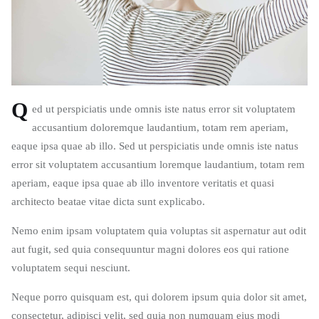
Q
ed ut perspiciatis unde omnis iste natus error sit voluptatem
accusantium doloremque laudantium, totam rem aperiam,
eaque ipsa quae ab illo. Sed ut perspiciatis unde omnis iste natus
error sit voluptatem accusantium loremque laudantium, totam rem
aperiam, eaque ipsa quae ab illo inventore veritatis et quasi
architecto beatae vitae dicta sunt explicabo.
Nemo enim ipsam voluptatem quia voluptas sit aspernatur aut odit
aut fugit, sed quia consequuntur magni dolores eos qui ratione
voluptatem sequi nesciunt.
Neque porro quisquam est, qui dolorem ipsum quia dolor sit amet,
consectetur, adipisci velit, sed quia non numquam eius modi