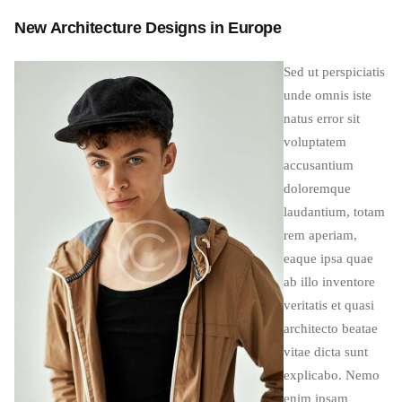
New Architecture Designs in Europe
Sed ut perspiciatis
unde omnis iste
natus error sit
voluptatem
accusantium
doloremque
laudantium, totam
rem aperiam,
eaque ipsa quae
ab illo inventore
veritatis et quasi
architecto beatae
vitae dicta sunt
explicabo. Nemo
enim ipsam