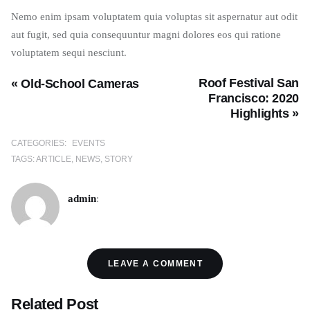
Nemo enim ipsam voluptatem quia voluptas sit aspernatur aut odit
aut fugit, sed quia consequuntur magni dolores eos qui ratione
voluptatem sequi nesciunt.
Roof Festival San
« Old-School Cameras
Francisco: 2020
Highlights »
CATEGORIES:
EVENTS
TAGS:
ARTICLE
NEWS
STORY
admin
:
LEAVE A COMMENT
Related Post