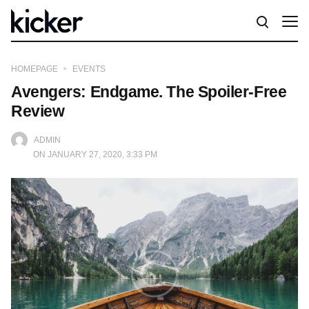
HOMEPAGE
EVENTS
Avengers: Endgame. The Spoiler-Free
Review
ADMIN
ON JANUARY 27, 2020, 3:33 PM