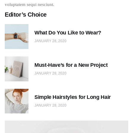
voluptatem sequi nesciunt.
Editor’s Choice
What Do You Like to Wear?
JANUARY 28, 2020
Must-Have’s for a New Project
JANUARY 28, 2020
Simple Hairstyles for Long Hair
JANUARY 28, 2020