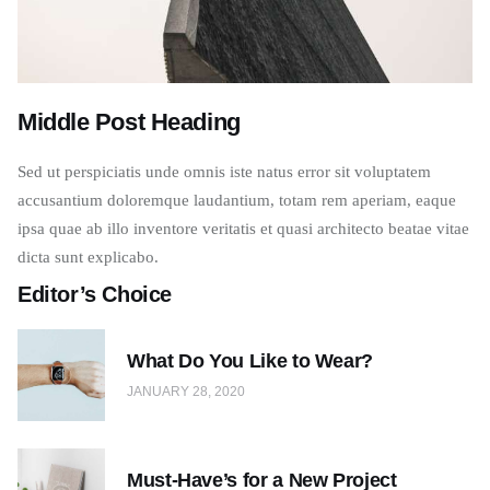
Middle Post Heading
Sed ut perspiciatis unde omnis iste natus error sit voluptatem
accusantium doloremque laudantium, totam rem aperiam, eaque
ipsa quae ab illo inventore veritatis et quasi architecto beatae vitae
dicta sunt explicabo.
Editor’s Choice
What Do You Like to Wear?
JANUARY 28, 2020
Must-Have’s for a New Project