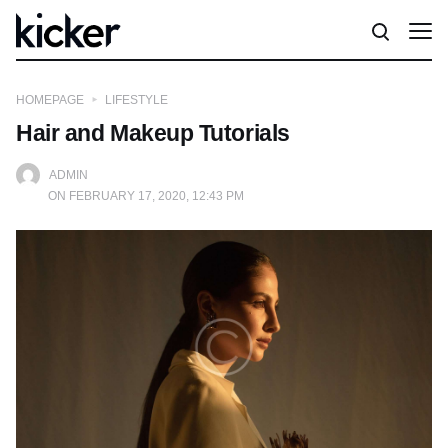
HOMEPAGE
LIFESTYLE
Hair and Makeup Tutorials
ADMIN
ON FEBRUARY 17, 2020, 12:43 PM