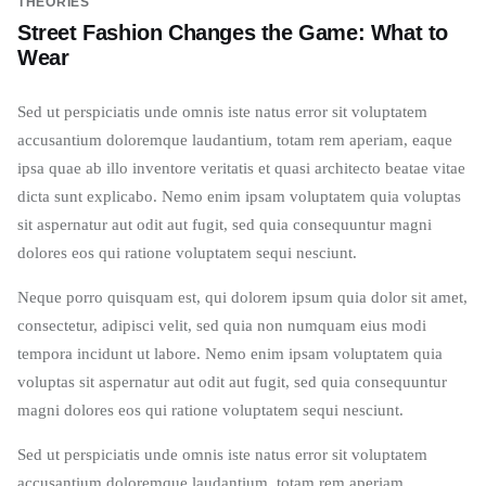
THEORIES
Street Fashion Changes the Game: What to
Wear
Sed ut perspiciatis unde omnis iste natus error sit voluptatem
accusantium doloremque laudantium, totam rem aperiam, eaque
ipsa quae ab illo inventore veritatis et quasi architecto beatae vitae
dicta sunt explicabo. Nemo enim ipsam voluptatem quia voluptas
sit aspernatur aut odit aut fugit, sed quia consequuntur magni
dolores eos qui ratione voluptatem sequi nesciunt.
Neque porro quisquam est, qui dolorem ipsum quia dolor sit amet,
consectetur, adipisci velit, sed quia non numquam eius modi
tempora incidunt ut labore. Nemo enim ipsam voluptatem quia
voluptas sit aspernatur aut odit aut fugit, sed quia consequuntur
magni dolores eos qui ratione voluptatem sequi nesciunt.
Sed ut perspiciatis unde omnis iste natus error sit voluptatem
accusantium doloremque laudantium, totam rem aperiam.