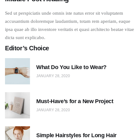
Sed ut perspiciatis unde omnis iste natus error sit voluptatem
accusantium doloremque laudantium, totam rem aperiam, eaque
ipsa quae ab illo inventore veritatis et quasi architecto beatae vitae
dicta sunt explicabo.
Editor’s Choice
What Do You Like to Wear?
JANUARY 28, 2020
Must-Have’s for a New Project
JANUARY 28, 2020
Simple Hairstyles for Long Hair