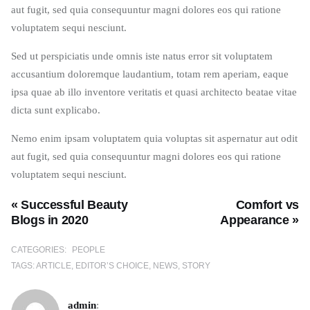
aut fugit, sed quia consequuntur magni dolores eos qui ratione
voluptatem sequi nesciunt.
Sed ut perspiciatis unde omnis iste natus error sit voluptatem
accusantium doloremque laudantium, totam rem aperiam, eaque
ipsa quae ab illo inventore veritatis et quasi architecto beatae vitae
dicta sunt explicabo.
Nemo enim ipsam voluptatem quia voluptas sit aspernatur aut odit
aut fugit, sed quia consequuntur magni dolores eos qui ratione
voluptatem sequi nesciunt.
« Successful Beauty
Comfort vs
Blogs in 2020
Appearance »
CATEGORIES:
PEOPLE
TAGS:
ARTICLE
EDITOR’S CHOICE
NEWS
STORY
admin
: