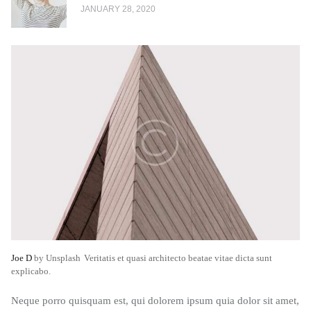
JANUARY 28, 2020
Joe D
by Unsplash
Veritatis et quasi architecto beatae vitae dicta sunt
explicabo.
Neque porro quisquam est, qui dolorem ipsum quia dolor sit amet,