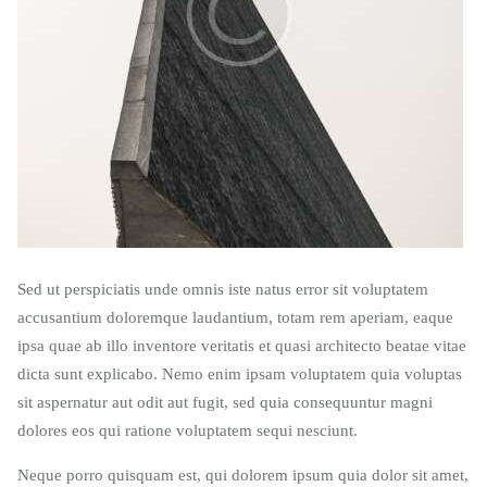
Sed ut perspiciatis unde omnis iste natus error sit voluptatem
accusantium doloremque laudantium, totam rem aperiam, eaque
ipsa quae ab illo inventore veritatis et quasi architecto beatae vitae
dicta sunt explicabo. Nemo enim ipsam voluptatem quia voluptas
sit aspernatur aut odit aut fugit, sed quia consequuntur magni
dolores eos qui ratione voluptatem sequi nesciunt.
Neque porro quisquam est, qui dolorem ipsum quia dolor sit amet,