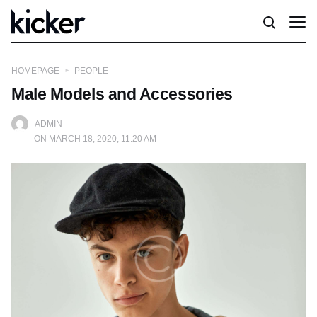
HOMEPAGE
PEOPLE
Male Models and Accessories
ADMIN
ON MARCH 18, 2020, 11:20 AM