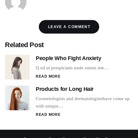
LEAVE A COMMENT
Related Post
People Who Fight Anxiety
Q ed ut perspiciatis unde omnis iste…
READ MORE
Products for Long Hair
Cosmetologists and dermatologistshave come up
with unique…
READ MORE